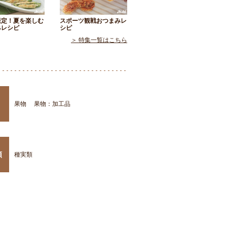
限定！夏を楽しむ
スポーツ観戦おつまみレ
みレシピ
シピ
＞ 特集一覧はこちら
果物
果物：加工品
類
種実類