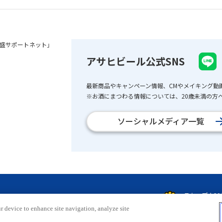
盛サポートネット」
アサヒビール公式SNS
最新商品やキャンペーン情報、CMやメイキング動
※お酒にまつわる情報については、20歳未満の方へ
ソーシャルメディア一覧
r device to enhance site navigation, analyze site