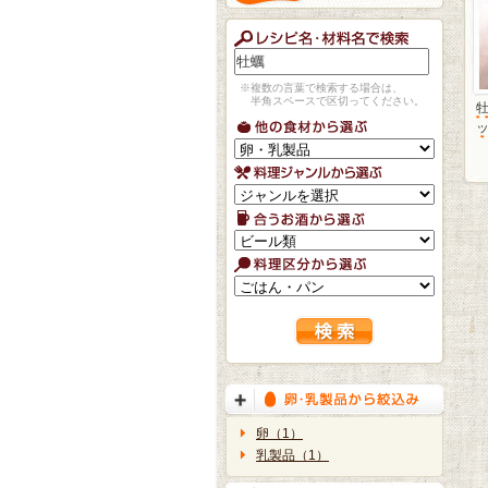
※複数の言葉で検索する場合は、
半角スペースで区切ってください。
卵（1）
乳製品（1）