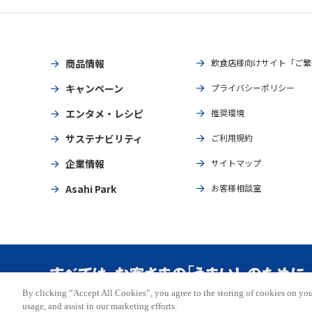
商品情報
飲食店様向けサイト「ご繁
キャンペーン
プライバシーポリシー
エンタメ・レシピ
推奨環境
サステナビリティ
ご利用規約
企業情報
サイトマップ
Asahi Park
お客様相談室
By clicking “Accept All Cookies”, you agree to the storing of cookies on you
Copyright © ASAHI BREWERIES, LTD. All rights reserved.
usage, and assist in our marketing efforts.