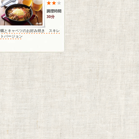
30分
牡蠣とキャベツのお好み焼き スキレ
ットバージョン