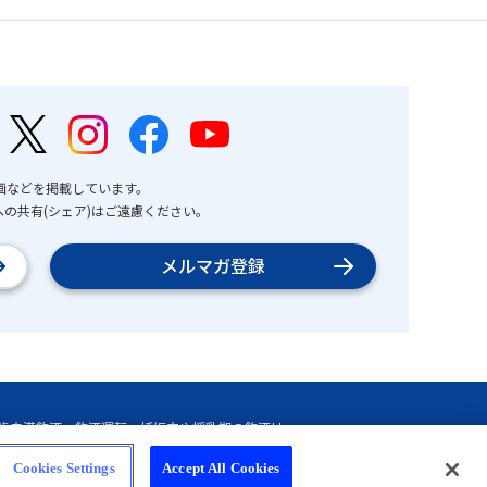
画などを掲載しています。
の共有(シェア)はご遠慮ください。
メルマガ登録
Cookies Settings
Accept All Cookies