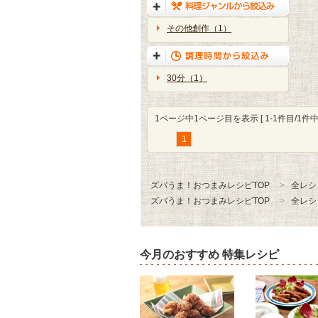
その他創作（1）
30分（1）
1ページ中1ページ目を表示 [ 1-1件目/1件中 
1
ズバうま！おつまみレシピTOP
全レシ
ズバうま！おつまみレシピTOP
全レシ
今月のおすすめ 特集レシピ