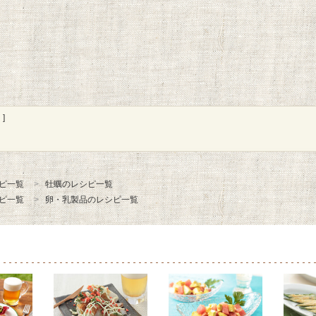
]
ピ一覧
牡蠣のレシピ一覧
ピ一覧
卵・乳製品のレシピ一覧