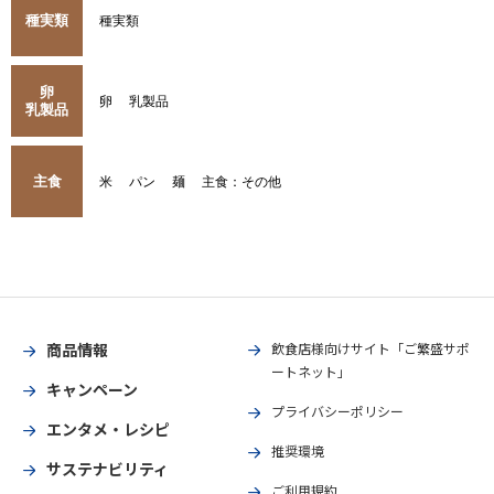
種実類
種実類
卵
卵
乳製品
乳製品
主食
米
パン
麺
主食：その他
商品情報
飲食店様向けサイト「ご繁盛サポ
ートネット」
キャンペーン
プライバシーポリシー
エンタメ・レシピ
推奨環境
サステナビリティ
ご利用規約