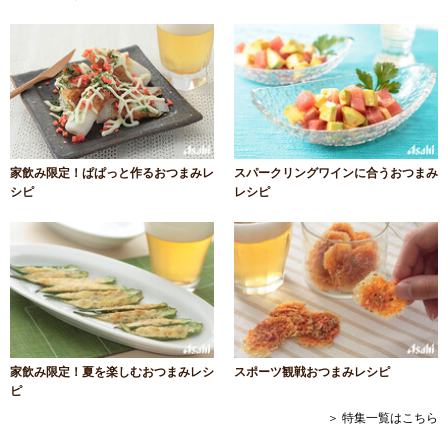
家飲み限定！ぱぱっと作るおつまみレ
スパークリングワインに合うおつまみ
シピ
レシピ
家飲み限定！夏を楽しむおつまみレシ
スポーツ観戦おつまみレシピ
ピ
＞ 特集一覧はこちら