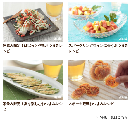
家飲み限定！ぱぱっと作るおつまみレ
スパークリングワインに合うおつまみ
シピ
レシピ
家飲み限定！夏を楽しむおつまみレシ
スポーツ観戦おつまみレシピ
ピ
＞ 特集一覧はこちら