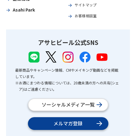
サイトマップ
Asahi Park
お客様相談室
アサヒビール公式SNS
最新商品やキャンペーン情報、CMやメイキング動画などを掲載
しています。
※お酒にまつわる情報については、20歳未満の方への共有(シェ
ア)はご遠慮ください。
ソーシャルメディア一覧
メルマガ登録