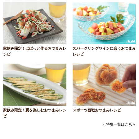
家飲み限定！ぱぱっと作るおつまみレ
スパークリングワインに合うおつまみ
シピ
レシピ
家飲み限定！夏を楽しむおつまみレシ
スポーツ観戦おつまみレシピ
ピ
＞ 特集一覧はこちら