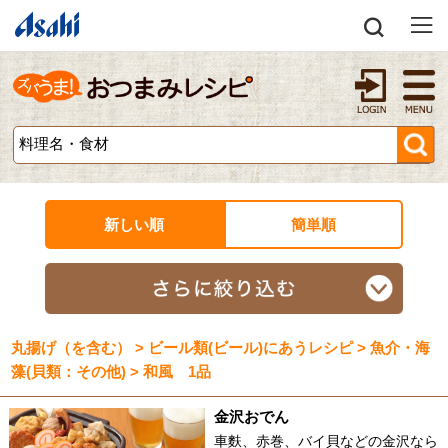
新しい順
簡単順
丸揚げ（を含む） > ビール類(ビール)にあうレシピ > 魚介・海
藻(貝類：その他) > 和風 1品
金沢おでん
車麩、赤巻、バイ貝などの金沢なら