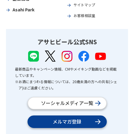
サイトマップ
Asahi Park
お客様相談室
アサヒビール公式SNS
最新商品やキャンペーン情報、CMやメイキング動画などを掲載
しています。
※お酒にまつわる情報については、20歳未満の方への共有(シェ
ア)はご遠慮ください。
ソーシャルメディア一覧
メルマガ登録