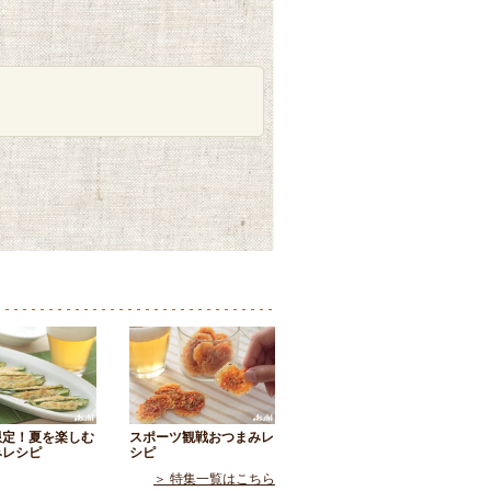
限定！夏を楽しむ
スポーツ観戦おつまみレ
みレシピ
シピ
＞ 特集一覧はこちら