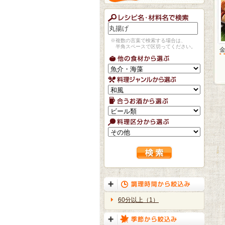
※複数の言葉で検索する場合は、
半角スペースで区切ってください。
60分以上（1）