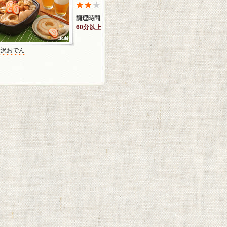
60分以上
金沢おでん