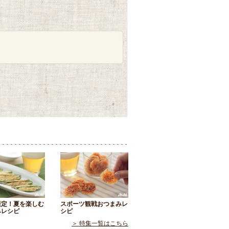
限定！夏を楽しむ
スポーツ観戦おつまみレ
みレシピ
シピ
＞ 特集一覧はこちら