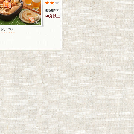
60分以上
金沢おでん