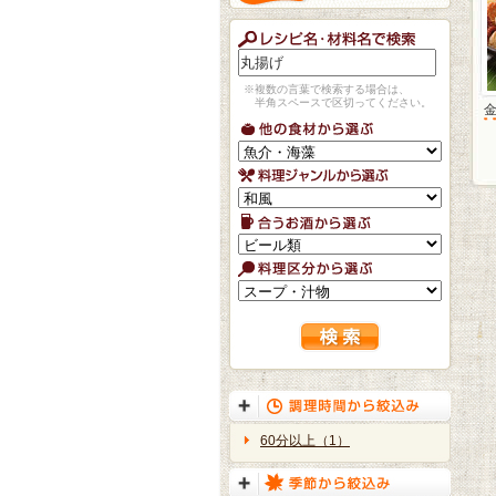
※複数の言葉で検索する場合は、
半角スペースで区切ってください。
60分以上（1）