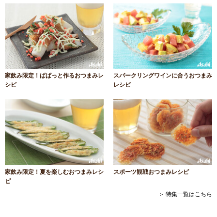
家飲み限定！ぱぱっと作るおつまみレ
スパークリングワインに合うおつまみ
シピ
レシピ
家飲み限定！夏を楽しむおつまみレシ
スポーツ観戦おつまみレシピ
ピ
＞ 特集一覧はこちら