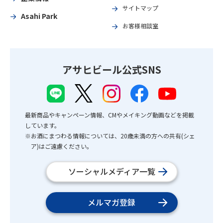
サイトマップ
Asahi Park
お客様相談室
アサヒビール公式SNS
最新商品やキャンペーン情報、CMやメイキング動画などを掲載
しています。
※お酒にまつわる情報については、20歳未満の方への共有(シェ
ア)はご遠慮ください。
ソーシャルメディア一覧
メルマガ登録