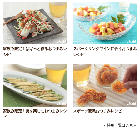
家飲み限定！ぱぱっと作るおつまみレ
スパークリングワインに合うおつまみ
シピ
レシピ
家飲み限定！夏を楽しむおつまみレシ
スポーツ観戦おつまみレシピ
ピ
＞ 特集一覧はこちら