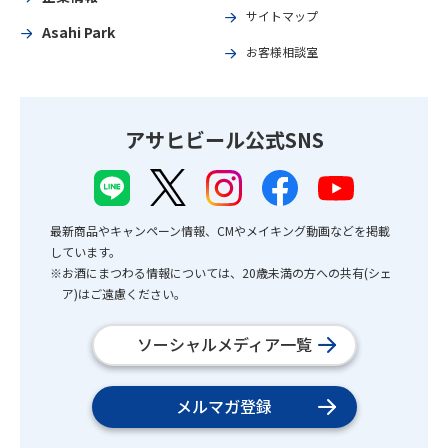
サイトマップ
Asahi Park
お客様相談室
アサヒビール公式SNS
最新商品やキャンペーン情報、CMやメイキング動画などを掲載
しています。
※お酒にまつわる情報については、20歳未満の方への共有(シェ
ア)はご遠慮ください。
ソーシャルメディア一覧
メルマガ登録