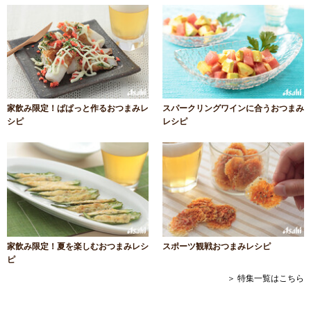
家飲み限定！ぱぱっと作るおつまみレ
スパークリングワインに合うおつまみ
シピ
レシピ
家飲み限定！夏を楽しむおつまみレシ
スポーツ観戦おつまみレシピ
ピ
＞ 特集一覧はこちら