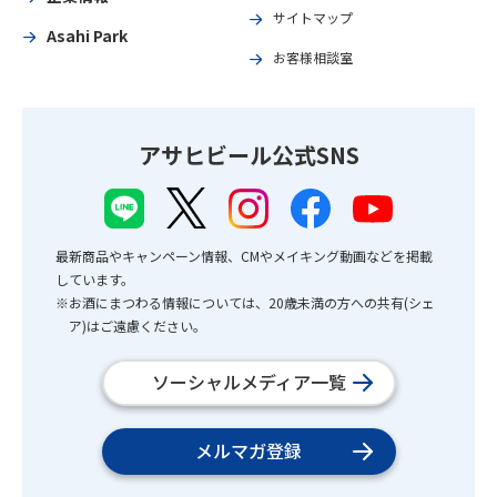
サイトマップ
Asahi Park
お客様相談室
アサヒビール公式SNS
最新商品やキャンペーン情報、CMやメイキング動画などを掲載
しています。
※お酒にまつわる情報については、20歳未満の方への共有(シェ
ア)はご遠慮ください。
ソーシャルメディア一覧
メルマガ登録