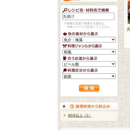
※複数の言葉で検索する場合は、
半角スペースで区切ってください。
60分以上（1）