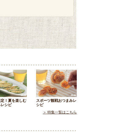
限定！夏を楽しむ
スポーツ観戦おつまみレ
みレシピ
シピ
＞ 特集一覧はこちら