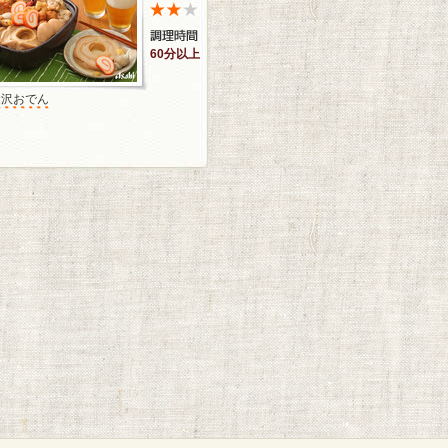
60分以上
金沢おでん