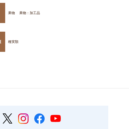
果物
果物：加工品
類
種実類