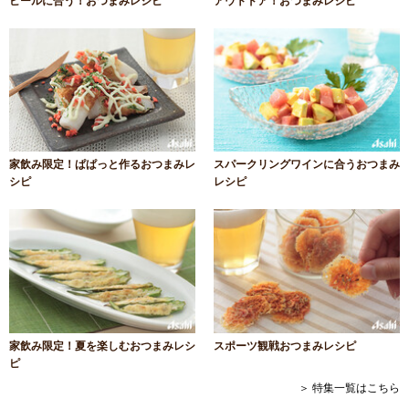
ビールに合う！おつまみレシピ
アウトドア！おつまみレシピ
家飲み限定！ぱぱっと作るおつまみレ
スパークリングワインに合うおつまみ
シピ
レシピ
家飲み限定！夏を楽しむおつまみレシ
スポーツ観戦おつまみレシピ
ピ
＞ 特集一覧はこちら