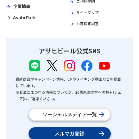
ご利用規約
企業情報
サイトマップ
Asahi Park
お客様相談室
アサヒビール公式SNS
最新商品やキャンペーン情報、CMやメイキング動画などを掲載
しています。
※お酒にまつわる情報については、20歳未満の方への共有(シェ
ア)はご遠慮ください。
ソーシャルメディア一覧
メルマガ登録