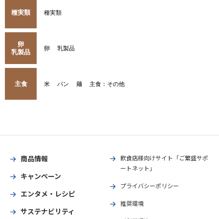
種実類
種実類
卵
卵
乳製品
乳製品
主食
米
パン
麺
主食：その他
商品情報
飲食店様向けサイト「ご繁盛サポ
ートネット」
キャンペーン
プライバシーポリシー
エンタメ・レシピ
推奨環境
サステナビリティ