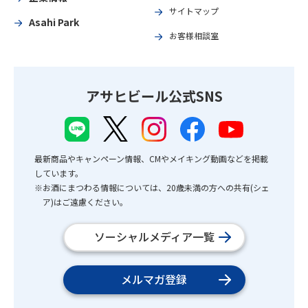
サイトマップ
Asahi Park
お客様相談室
アサヒビール公式SNS
最新商品やキャンペーン情報、CMやメイキング動画などを掲載
しています。
※お酒にまつわる情報については、20歳未満の方への共有(シェ
ア)はご遠慮ください。
ソーシャルメディア一覧
メルマガ登録