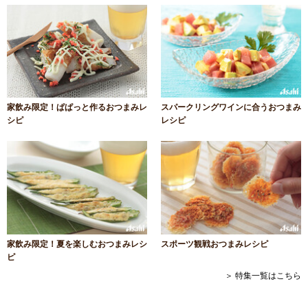
家飲み限定！ぱぱっと作るおつまみレ
スパークリングワインに合うおつまみ
シピ
レシピ
家飲み限定！夏を楽しむおつまみレシ
スポーツ観戦おつまみレシピ
ピ
＞ 特集一覧はこちら