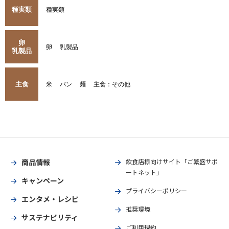
種実類
種実類
卵
卵
乳製品
乳製品
主食
米
パン
麺
主食：その他
商品情報
飲食店様向けサイト「ご繁盛サポ
ートネット」
キャンペーン
プライバシーポリシー
エンタメ・レシピ
推奨環境
サステナビリティ
ご利用規約