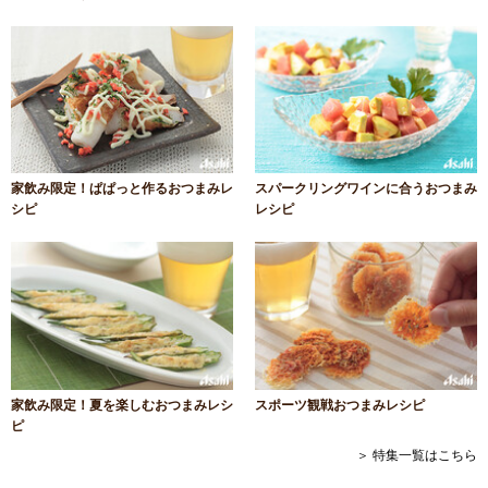
家飲み限定！ぱぱっと作るおつまみレ
スパークリングワインに合うおつまみ
シピ
レシピ
家飲み限定！夏を楽しむおつまみレシ
スポーツ観戦おつまみレシピ
ピ
＞ 特集一覧はこちら