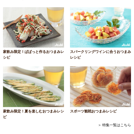
家飲み限定！ぱぱっと作るおつまみレ
スパークリングワインに合うおつまみ
シピ
レシピ
家飲み限定！夏を楽しむおつまみレシ
スポーツ観戦おつまみレシピ
ピ
＞ 特集一覧はこちら