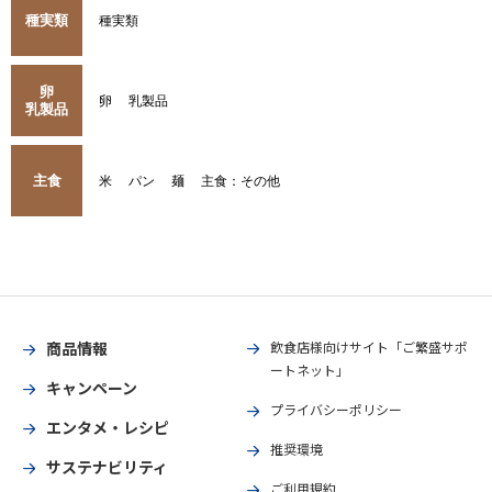
種実類
種実類
卵
卵
乳製品
乳製品
主食
米
パン
麺
主食：その他
商品情報
飲食店様向けサイト「ご繁盛サポ
ートネット」
キャンペーン
プライバシーポリシー
エンタメ・レシピ
推奨環境
サステナビリティ
ご利用規約