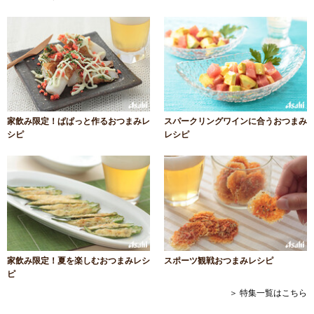
家飲み限定！ぱぱっと作るおつまみレ
スパークリングワインに合うおつまみ
シピ
レシピ
家飲み限定！夏を楽しむおつまみレシ
スポーツ観戦おつまみレシピ
ピ
＞ 特集一覧はこちら