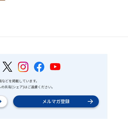
画などを掲載しています。
の共有(シェア)はご遠慮ください。
メルマガ登録