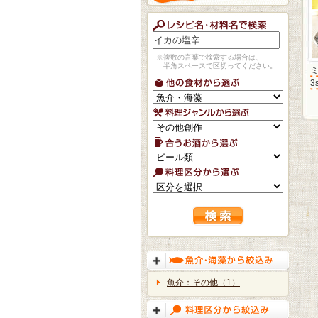
※複数の言葉で検索する場合は、
半角スペースで区切ってください。
3
魚介：その他（1）