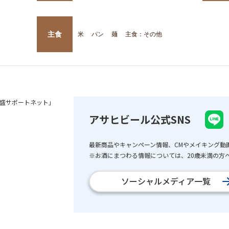
主食
米
パン
麺
主食：その他
盛サポートネット」
アサヒビール公式SNS
最新商品やキャンペーン情報、CMやメイキング動
※お酒にまつわる情報については、20歳未満の方へ
ソーシャルメディア一覧