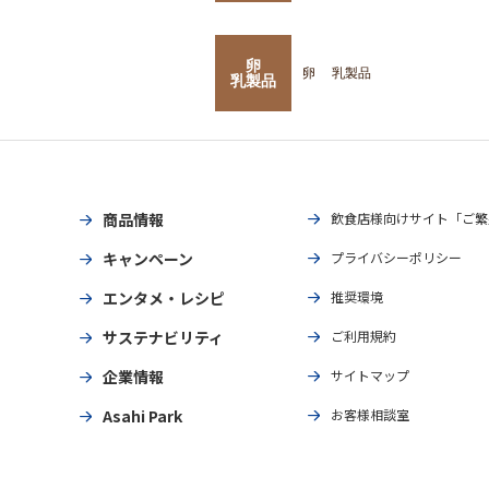
卵
卵
乳製品
乳製品
商品情報
飲食店様向けサイト「ご繁
キャンペーン
プライバシーポリシー
エンタメ・レシピ
推奨環境
サステナビリティ
ご利用規約
企業情報
サイトマップ
Asahi Park
お客様相談室