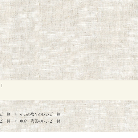
]
ピ一覧
イカの塩辛のレシピ一覧
ピ一覧
魚介・海藻のレシピ一覧