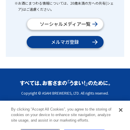
※お酒にまつわる情報については、20歳未満の方への共有(シェ
ア)はご遠慮ください。
ソーシャルメディア一覧
メルマガ登録
Copyright © ASAHI BREWERIES, LTD. All rights reserved.
By clicking “Accept All Cookies”, you agree to the storing of
cookies on your device to enhance site navigation, analyze
site usage, and assist in our marketing efforts.