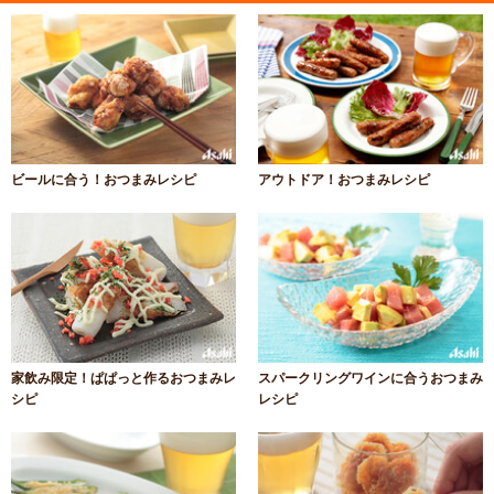
ビールに合う！おつまみレシピ
アウトドア！おつまみレシピ
家飲み限定！ぱぱっと作るおつまみレ
スパークリングワインに合うおつまみ
シピ
レシピ