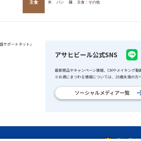
主食
米
パン
麺
主食：その他
盛サポートネット」
アサヒビール公式SNS
最新商品やキャンペーン情報、CMやメイキング動
※お酒にまつわる情報については、20歳未満の方へ
ソーシャルメディア一覧