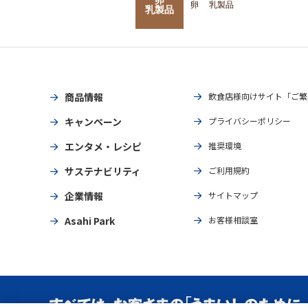
卵
乳製品
乳製品
商品情報
飲食店様向けサイト「ご繁
キャンペーン
プライバシーポリシー
エンタメ・レシピ
推奨環境
サステナビリティ
ご利用規約
企業情報
サイトマップ
Asahi Park
お客様相談室