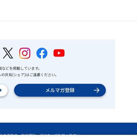
画などを掲載しています。
の共有(シェア)はご遠慮ください。
メルマガ登録