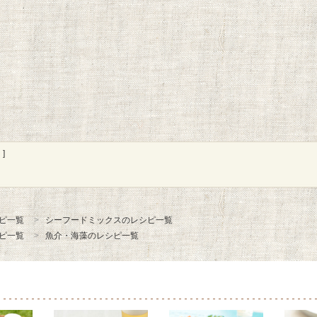
]
ピ一覧
シーフードミックスのレシピ一覧
ピ一覧
魚介・海藻のレシピ一覧