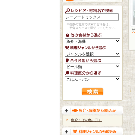
※複数の言葉で検索する場合は、
半角スペースで区切ってください。
魚介：その他（1）