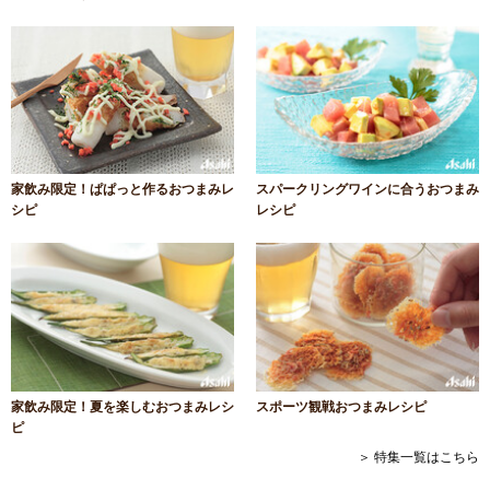
家飲み限定！ぱぱっと作るおつまみレ
スパークリングワインに合うおつまみ
シピ
レシピ
家飲み限定！夏を楽しむおつまみレシ
スポーツ観戦おつまみレシピ
ピ
＞ 特集一覧はこちら