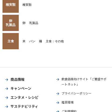
種実類
種実類
卵
卵
乳製品
乳製品
主食
米
パン
麺
主食：その他
商品情報
飲食店様向けサイト「ご繁盛サポ
ートネット」
キャンペーン
プライバシーポリシー
エンタメ・レシピ
推奨環境
サステナビリティ
ご利用規約