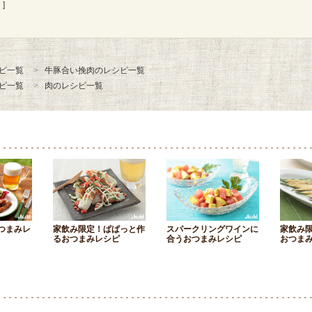
]
ピ一覧
牛豚合い挽肉のレシピ一覧
ピ一覧
肉のレシピ一覧
つまみレ
家飲み限定！ぱぱっと作
スパークリングワインに
家飲み
るおつまみレシピ
合うおつまみレシピ
おつま