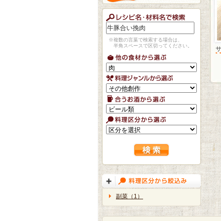
※複数の言葉で検索する場合は、
半角スペースで区切ってください。
副菜（1）