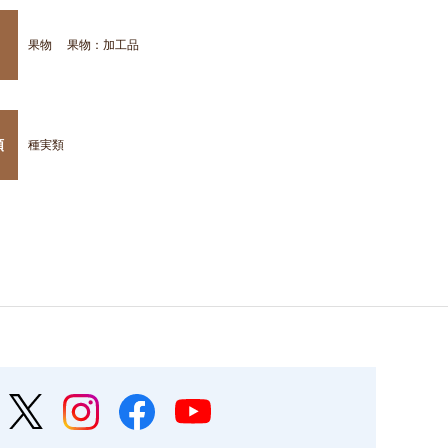
果物
果物：加工品
類
種実類