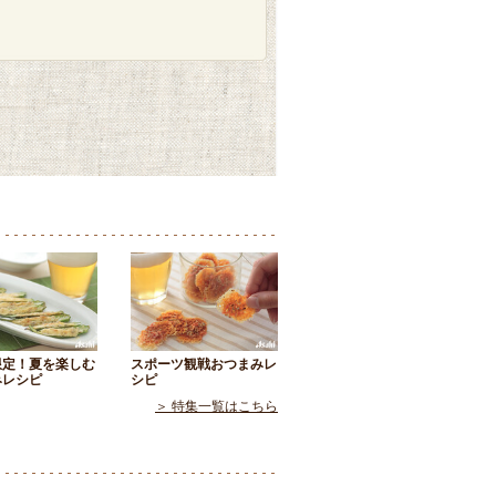
限定！夏を楽しむ
スポーツ観戦おつまみレ
みレシピ
シピ
＞ 特集一覧はこちら