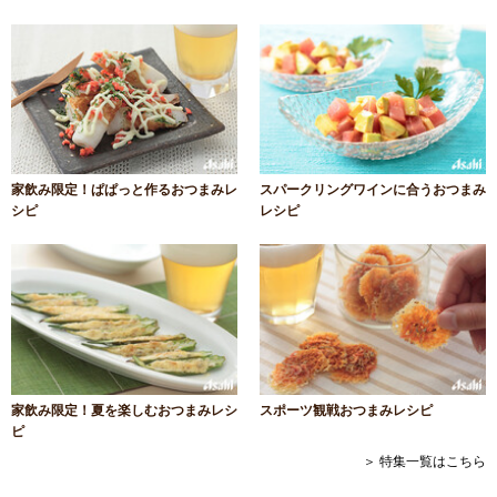
家飲み限定！ぱぱっと作るおつまみレ
スパークリングワインに合うおつまみ
シピ
レシピ
家飲み限定！夏を楽しむおつまみレシ
スポーツ観戦おつまみレシピ
ピ
＞ 特集一覧はこちら