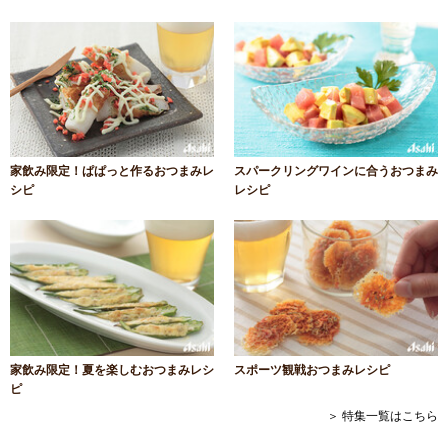
家飲み限定！ぱぱっと作るおつまみレ
スパークリングワインに合うおつまみ
シピ
レシピ
家飲み限定！夏を楽しむおつまみレシ
スポーツ観戦おつまみレシピ
ピ
＞ 特集一覧はこちら