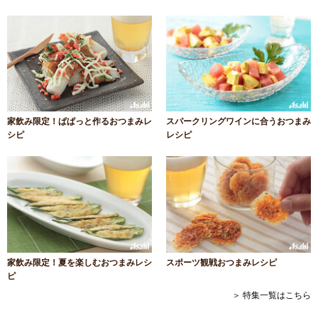
家飲み限定！ぱぱっと作るおつまみレ
スパークリングワインに合うおつまみ
シピ
レシピ
家飲み限定！夏を楽しむおつまみレシ
スポーツ観戦おつまみレシピ
ピ
＞ 特集一覧はこちら