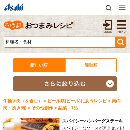
新しい順
簡単順
牛挽き肉（を含む） > ビール類(ビール)にあうレシピ > 肉(牛
肉：挽き肉) > その他創作 > 副菜 1品
スパイシーハンバーグステーキ
スパイシーなソースがアクセント!