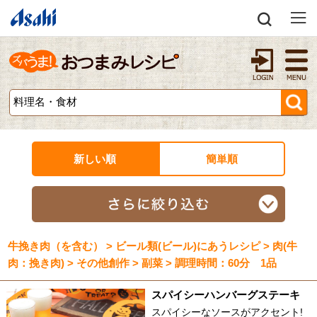
新しい順
簡単順
牛挽き肉（を含む） > ビール類(ビール)にあうレシピ > 肉(牛
肉：挽き肉) > その他創作 > 副菜 > 調理時間：60分 1品
スパイシーハンバーグステーキ
スパイシーなソースがアクセント!