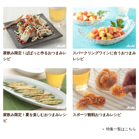
家飲み限定！ぱぱっと作るおつまみレ
スパークリングワインに合うおつまみ
シピ
レシピ
家飲み限定！夏を楽しむおつまみレシ
スポーツ観戦おつまみレシピ
ピ
＞ 特集一覧はこちら