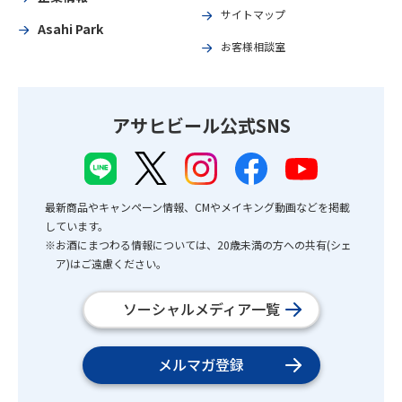
サイトマップ
Asahi Park
お客様相談室
アサヒビール公式SNS
最新商品やキャンペーン情報、CMやメイキング動画などを掲載
しています。
※お酒にまつわる情報については、20歳未満の方への共有(シェ
ア)はご遠慮ください。
ソーシャルメディア一覧
メルマガ登録