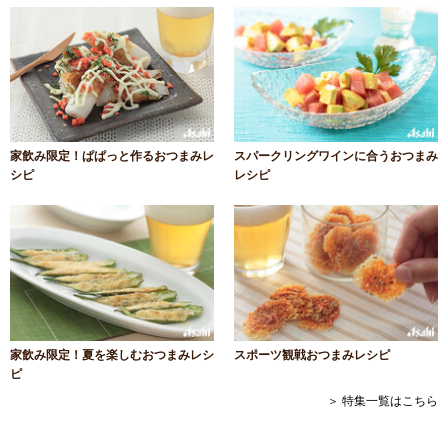
家飲み限定！ぱぱっと作るおつまみレ
スパークリングワインに合うおつまみ
シピ
レシピ
家飲み限定！夏を楽しむおつまみレシ
スポーツ観戦おつまみレシピ
ピ
＞ 特集一覧はこちら