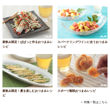
家飲み限定！ぱぱっと作るおつまみレ
スパークリングワインに合うおつまみ
シピ
レシピ
家飲み限定！夏を楽しむおつまみレシ
スポーツ観戦おつまみレシピ
ピ
＞ 特集一覧はこちら