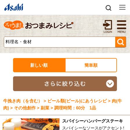
新しい順
簡単順
牛挽き肉（を含む） > ビール類(ビール)にあうレシピ > 肉(牛
肉) > その他創作 > 副菜 > 調理時間：60分 1品
スパイシーハンバーグステーキ
スパイシーなソースがアクセント!