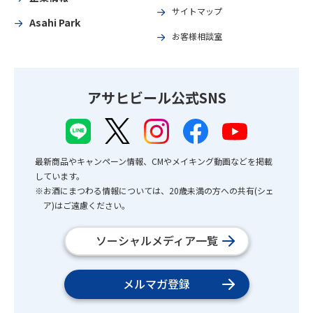
サイトマップ
Asahi Park
お客様相談室
アサヒビール公式SNS
最新商品やキャンペーン情報、CMやメイキング動画などを掲載
しています。
※お酒にまつわる情報については、20歳未満の方への共有(シェ
ア)はご遠慮ください。
ソーシャルメディア一覧
メルマガ登録