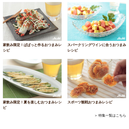
家飲み限定！ぱぱっと作るおつまみレ
スパークリングワインに合うおつまみ
シピ
レシピ
家飲み限定！夏を楽しむおつまみレシ
スポーツ観戦おつまみレシピ
ピ
＞ 特集一覧はこちら