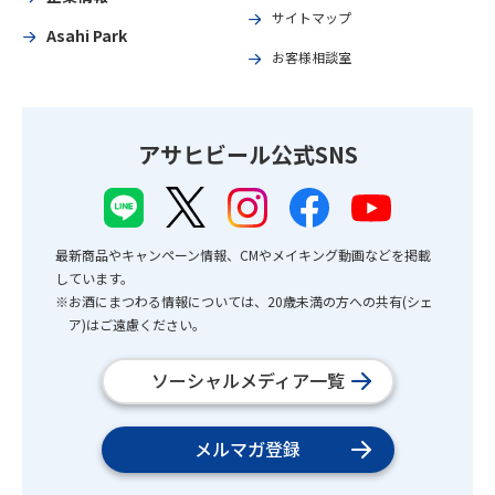
サイトマップ
Asahi Park
お客様相談室
アサヒビール公式SNS
最新商品やキャンペーン情報、CMやメイキング動画などを掲載
しています。
※お酒にまつわる情報については、20歳未満の方への共有(シェ
ア)はご遠慮ください。
ソーシャルメディア一覧
メルマガ登録