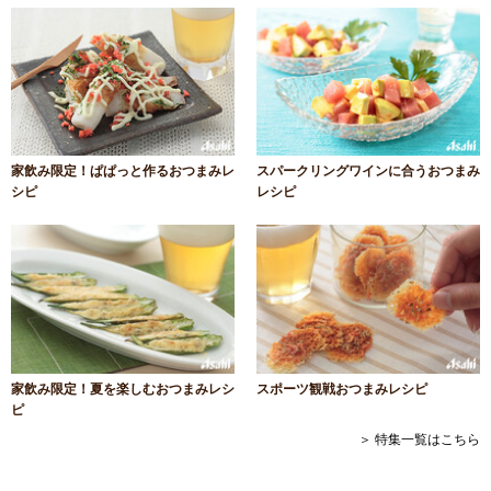
家飲み限定！ぱぱっと作るおつまみレ
スパークリングワインに合うおつまみ
シピ
レシピ
家飲み限定！夏を楽しむおつまみレシ
スポーツ観戦おつまみレシピ
ピ
＞ 特集一覧はこちら