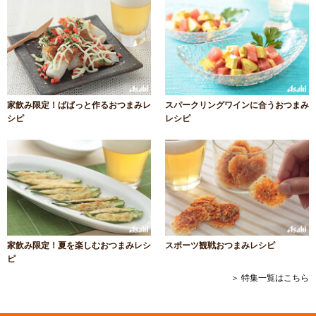
家飲み限定！ぱぱっと作るおつまみレ
スパークリングワインに合うおつまみ
シピ
レシピ
家飲み限定！夏を楽しむおつまみレシ
スポーツ観戦おつまみレシピ
ピ
＞ 特集一覧はこちら