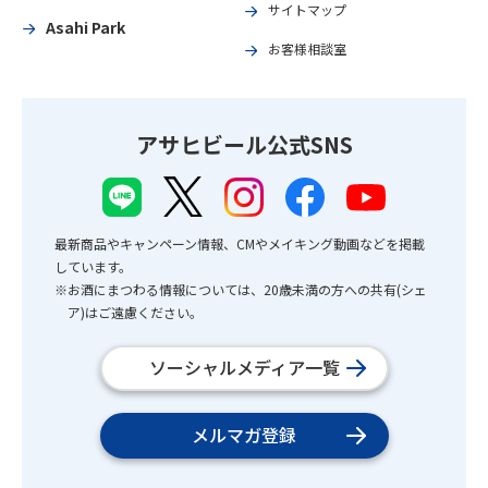
サイトマップ
Asahi Park
お客様相談室
アサヒビール公式SNS
最新商品やキャンペーン情報、CMやメイキング動画などを掲載
しています。
※お酒にまつわる情報については、20歳未満の方への共有(シェ
ア)はご遠慮ください。
ソーシャルメディア一覧
メルマガ登録