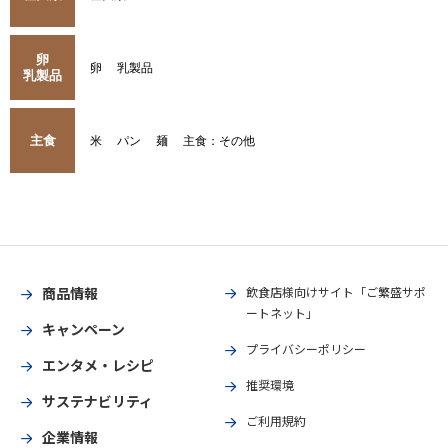
卵
卵
乳製品
乳製品
主食
米
パン
麺
主食：その他
商品情報
飲食店様向けサイト「ご繁盛サポ
ートネット」
キャンペーン
プライバシーポリシー
エンタメ・レシピ
推奨環境
サステナビリティ
ご利用規約
企業情報