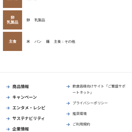
卵
卵
乳製品
乳製品
主食
米
パン
麺
主食：その他
商品情報
飲食店様向けサイト「ご繁盛サポ
ートネット」
キャンペーン
プライバシーポリシー
エンタメ・レシピ
推奨環境
サステナビリティ
ご利用規約
企業情報