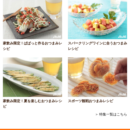
家飲み限定！ぱぱっと作るおつまみレ
スパークリングワインに合うおつまみ
シピ
レシピ
家飲み限定！夏を楽しむおつまみレシ
スポーツ観戦おつまみレシピ
ピ
＞ 特集一覧はこちら