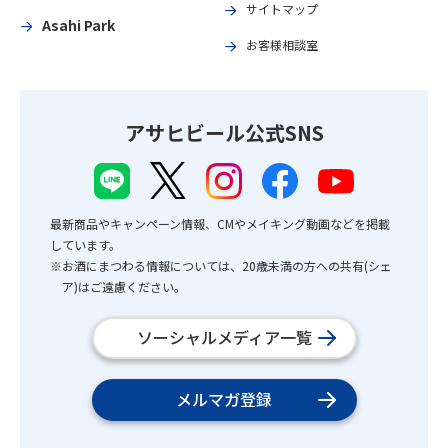
サイトマップ
Asahi Park
お客様相談室
アサヒビール公式SNS
最新商品やキャンペーン情報、CMやメイキング動画などを掲載
しています。
※お酒にまつわる情報については、20歳未満の方への共有(シェ
ア)はご遠慮ください。
ソーシャルメディア一覧
メルマガ登録