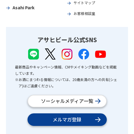
サイトマップ
Asahi Park
お客様相談室
アサヒビール公式SNS
最新商品やキャンペーン情報、CMやメイキング動画などを掲載
しています。
※お酒にまつわる情報については、20歳未満の方への共有(シェ
ア)はご遠慮ください。
ソーシャルメディア一覧
メルマガ登録