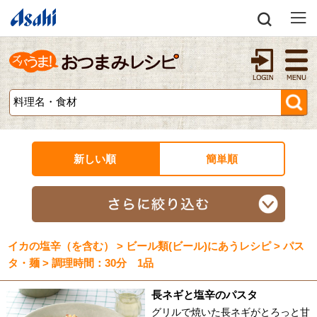
新しい順
簡単順
イカの塩辛（を含む） > ビール類(ビール)にあうレシピ > パス
タ・麺 > 調理時間：30分 1品
長ネギと塩辛のパスタ
グリルで焼いた長ネギがとろっと甘