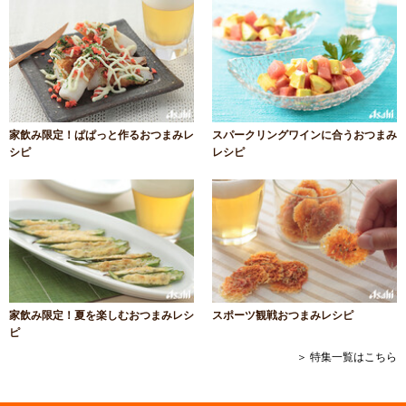
家飲み限定！ぱぱっと作るおつまみレ
スパークリングワインに合うおつまみ
シピ
レシピ
家飲み限定！夏を楽しむおつまみレシ
スポーツ観戦おつまみレシピ
ピ
＞ 特集一覧はこちら