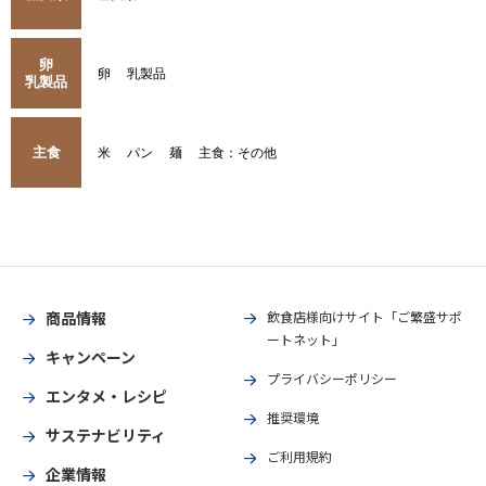
卵
卵
乳製品
乳製品
主食
米
パン
麺
主食：その他
商品情報
飲食店様向けサイト「ご繁盛サポ
ートネット」
キャンペーン
プライバシーポリシー
エンタメ・レシピ
推奨環境
サステナビリティ
ご利用規約
企業情報