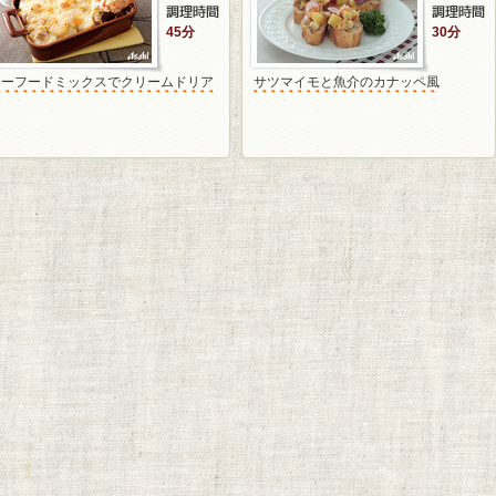
45分
30分
シーフードミックスでクリームドリア
サツマイモと魚介のカナッペ風