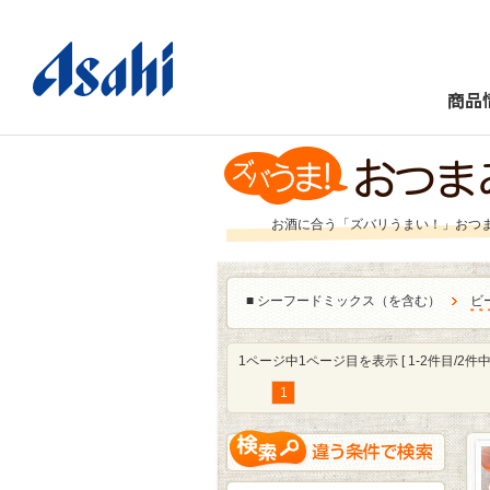
商品
お酒に合う「ズバリうまい！」おつ
■
シーフードミックス（を含む）
ビ
1ページ中1ページ目を表示 [ 1-2件目/2件中 
1