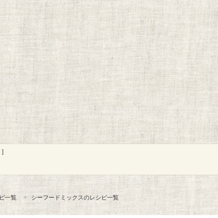
]
ピ一覧
シーフードミックスのレシピ一覧