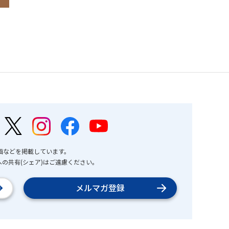
画などを掲載しています。
の共有(シェア)はご遠慮ください。
メルマガ登録