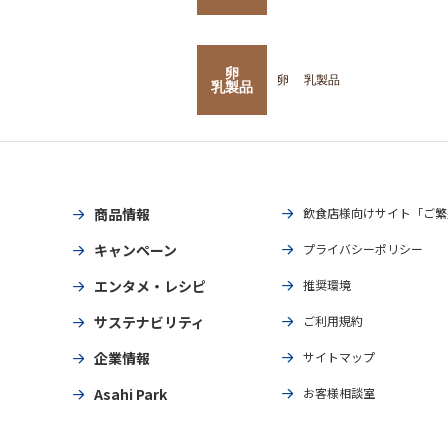
卵
卵
乳製品
乳製品
商品情報
飲食店様向けサイト「ご繁
キャンペーン
プライバシーポリシー
エンタメ・レシピ
推奨環境
サステナビリティ
ご利用規約
企業情報
サイトマップ
Asahi Park
お客様相談室