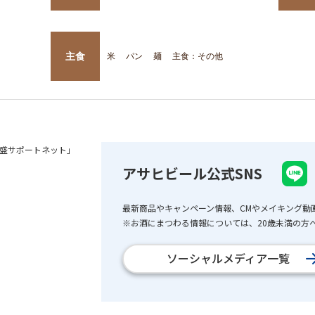
主食
米
パン
麺
主食：その他
盛サポートネット」
アサヒビール公式SNS
最新商品やキャンペーン情報、CMやメイキング動
※お酒にまつわる情報については、20歳未満の方へ
ソーシャルメディア一覧