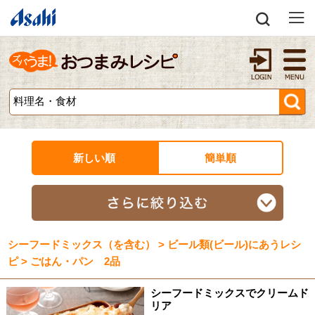
新しい順
簡単順
シーフードミックス（を含む） > ビール類(ビール)にあうレシ
ピ > ごはん・パン 2品
シーフードミックスでクリームド
リア