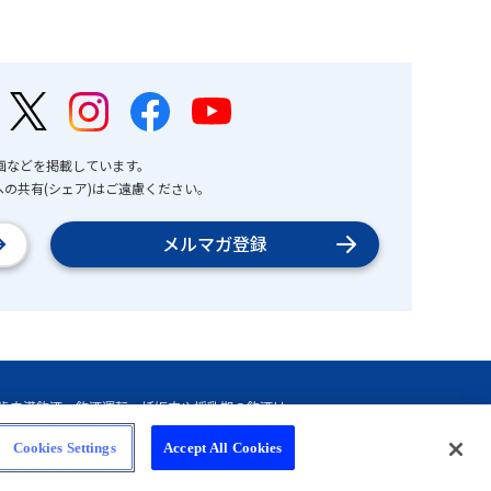
画などを掲載しています。
の共有(シェア)はご遠慮ください。
メルマガ登録
Cookies Settings
Accept All Cookies