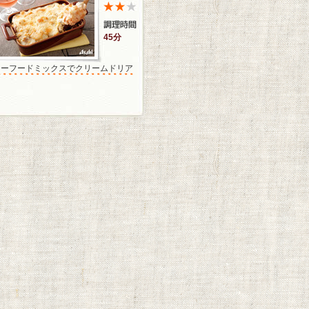
45分
シーフードミックスでクリームドリア