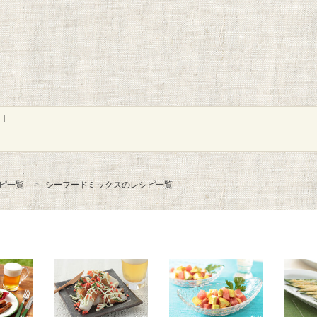
]
ピ一覧
シーフードミックスのレシピ一覧