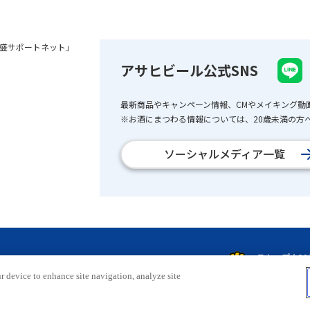
盛サポートネット」
アサヒビール公式SNS
最新商品やキャンペーン情報、CMやメイキング動
※お酒にまつわる情報については、20歳未満の方へ
ソーシャルメディア一覧
r device to enhance site navigation, analyze site