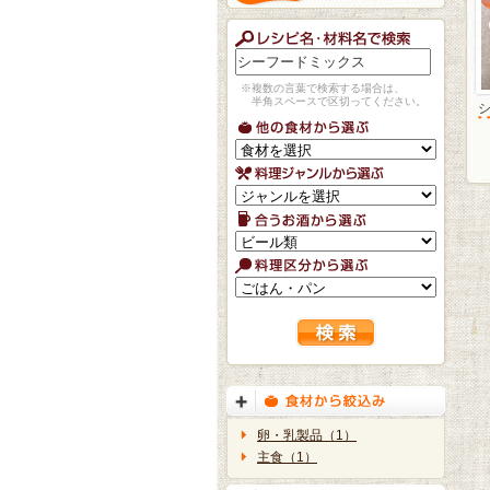
※複数の言葉で検索する場合は、
半角スペースで区切ってください。
卵・乳製品（1）
主食（1）