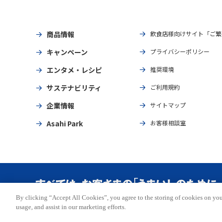
商品情報
飲食店様向けサイト「ご繁
キャンペーン
プライバシーポリシー
エンタメ・レシピ
推奨環境
サステナビリティ
ご利用規約
企業情報
サイトマップ
Asahi Park
お客様相談室
By clicking “Accept All Cookies”, you agree to the storing of cookies on you
Copyright © ASAHI BREWERIES, LTD. All rights reserved.
usage, and assist in our marketing efforts.