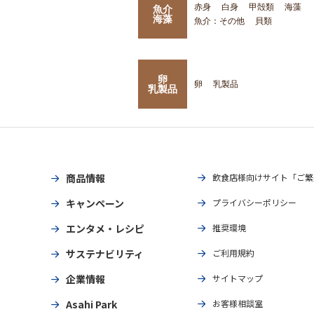
赤身
白身
甲殻類
海藻
魚介
海藻
魚介：その他
貝類
卵
卵
乳製品
乳製品
商品情報
飲食店様向けサイト「ご繁
キャンペーン
プライバシーポリシー
エンタメ・レシピ
推奨環境
サステナビリティ
ご利用規約
企業情報
サイトマップ
Asahi Park
お客様相談室