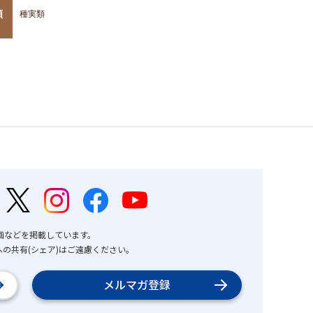
類
種実類
画などを掲載しています。
の共有(シェア)はご遠慮ください。
メルマガ登録