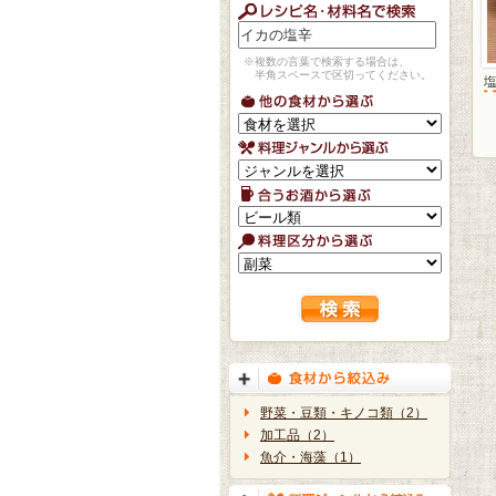
※複数の言葉で検索する場合は、
半角スペースで区切ってください。
野菜・豆類・キノコ類（2）
加工品（2）
魚介・海藻（1）