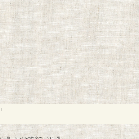
]
ピ一覧
イカの塩辛のレシピ一覧