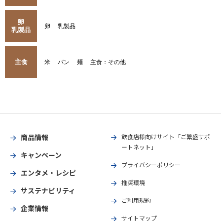
卵
卵
乳製品
乳製品
主食
米
パン
麺
主食：その他
商品情報
飲食店様向けサイト「ご繁盛サポ
ートネット」
キャンペーン
プライバシーポリシー
エンタメ・レシピ
推奨環境
サステナビリティ
ご利用規約
企業情報
サイトマップ