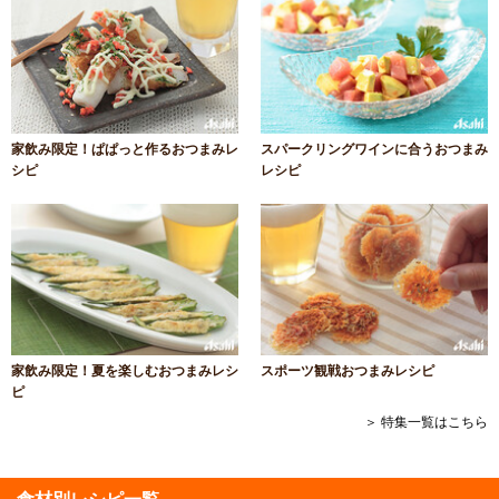
家飲み限定！ぱぱっと作るおつまみレ
スパークリングワインに合うおつまみ
シピ
レシピ
家飲み限定！夏を楽しむおつまみレシ
スポーツ観戦おつまみレシピ
ピ
＞ 特集一覧はこちら