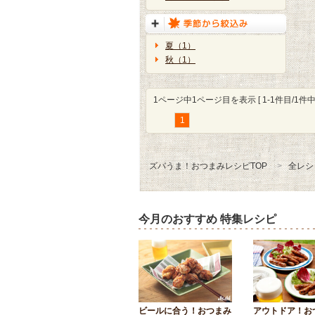
夏（1）
秋（1）
1ページ中1ページ目を表示 [ 1-1件目/1件中 
1
ズバうま！おつまみレシピTOP
全レシ
今月のおすすめ 特集レシピ
ビールに合う！おつまみ
アウトドア！お