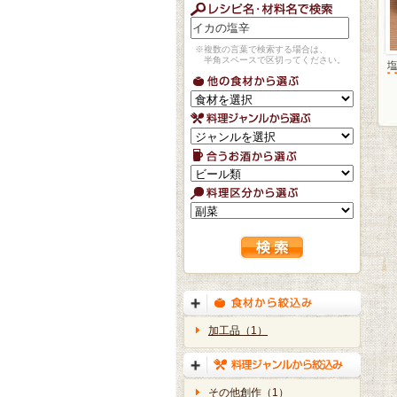
※複数の言葉で検索する場合は、
半角スペースで区切ってください。
加工品（1）
その他創作（1）