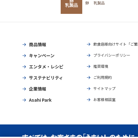
卵
卵
乳製品
乳製品
商品情報
飲食店様向けサイト「ご繁
キャンペーン
プライバシーポリシー
エンタメ・レシピ
推奨環境
サステナビリティ
ご利用規約
企業情報
サイトマップ
Asahi Park
お客様相談室