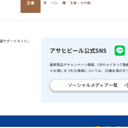
主食
米
パン
麺
主食：その他
盛サポートネット」
アサヒビール公式SNS
最新商品やキャンペーン情報、CMやメイキング動
※お酒にまつわる情報については、20歳未満の方へ
ソーシャルメディア一覧