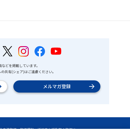
画などを掲載しています。
の共有(シェア)はご遠慮ください。
メルマガ登録