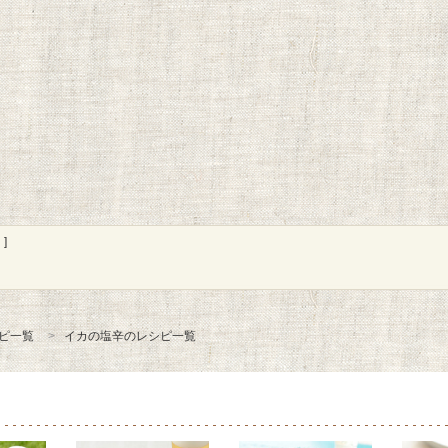
]
ピ一覧
イカの塩辛のレシピ一覧