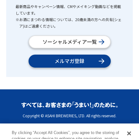
最新商品やキャンペーン情報、CMやメイキング動画などを掲載
しています。
※お酒にまつわる情報については、20歳未満の方への共有(シェ
ア)はご遠慮ください。
ソーシャルメディア一覧
メルマガ登録
Copyright © ASAHI BREWERIES, LTD. All rights reserved.
By clicking “Accept All Cookies”, you agree to the storing of
cookies on your device to enhance site navigation, analyze