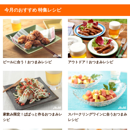
今月のおすすめ 特集レシピ
ビールに合う！おつまみレシピ
アウトドア！おつまみレシピ
家飲み限定！ぱぱっと作るおつまみレ
スパークリングワインに合うおつまみ
シピ
レシピ