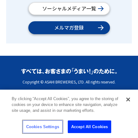
ソーシャルメディア一覧
メルマガ登録
Copyright © ASAHI BREWERIES, LTD. All rights reserved.
By clicking “Accept All Cookies”, you agree to the storing of
cookies on your device to enhance site navigation, analyze
site usage, and assist in our marketing efforts.
Cookies Settings
Accept All Cookies