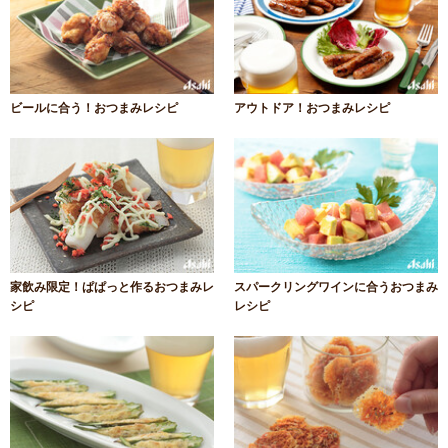
ビールに合う！おつまみレシピ
アウトドア！おつまみレシピ
家飲み限定！ぱぱっと作るおつまみレ
スパークリングワインに合うおつまみ
シピ
レシピ