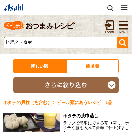
新しい順
簡単順
ホタテの貝柱（を含む） > ビール類にあうレシピ 1品
ホタテの茶巾蒸し
ラップで簡単にできる茶巾蒸し。ホ
タテや蟹を入れて豪華に仕上げまし