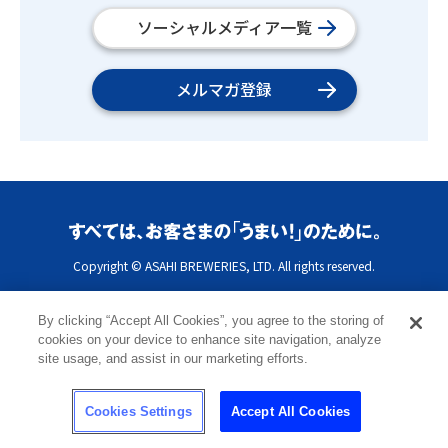
ソーシャルメディア一覧
メルマガ登録
Copyright © ASAHI BREWERIES, LTD. All rights reserved.
By clicking “Accept All Cookies”, you agree to the storing of
cookies on your device to enhance site navigation, analyze
site usage, and assist in our marketing efforts.
Cookies Settings
Accept All Cookies