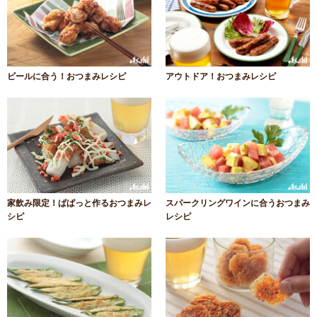
ビールに合う！おつまみレシピ
アウトドア！おつまみレシピ
家飲み限定！ぱぱっと作るおつまみレ
スパークリングワインに合うおつまみ
シピ
レシピ