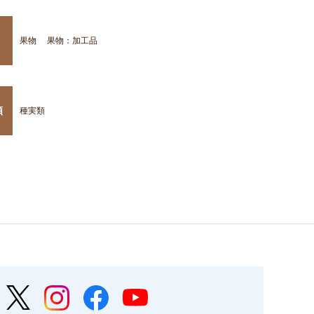
果物
果物：加工品
類
種実類