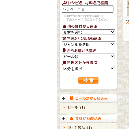
※複数の言葉で検索する場合は、
半角スペースで区切ってください。
ビール（1）
卵・乳製品（1）