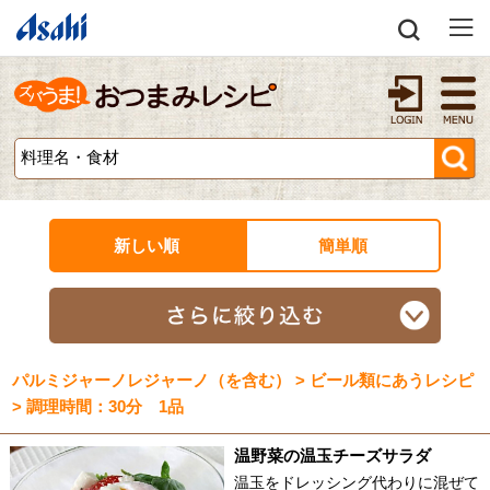
新しい順
簡単順
パルミジャーノレジャーノ（を含む） > ビール類にあうレシピ
> 調理時間：30分 1品
温野菜の温玉チーズサラダ
温玉をドレッシング代わりに混ぜて