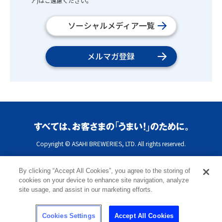
ア)はご遠慮ください。
ソーシャルメディア一覧
メルマガ登録
Copyright © ASAHI BREWERIES, LTD. All rights reserved.
By clicking “Accept All Cookies”, you agree to the storing of
cookies on your device to enhance site navigation, analyze
site usage, and assist in our marketing efforts.
Cookies Settings
Accept All Cookies