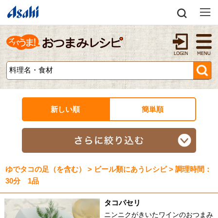
新しい順
簡単順
ゆでタコの足（を含む） > ビール類にあうレシピ > 調理時間：
30分 1品
タコパセリ
ニンニクがきいたワインのおつまみ