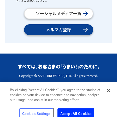
ア)はご遠慮ください。
ソーシャルメディア一覧
メルマガ登録
Copyright © ASAHI BREWERIES, LTD. All rights reserved.
By clicking “Accept All Cookies”, you agree to the storing of
cookies on your device to enhance site navigation, analyze
site usage, and assist in our marketing efforts.
Cookies Settings
Accept All Cookies