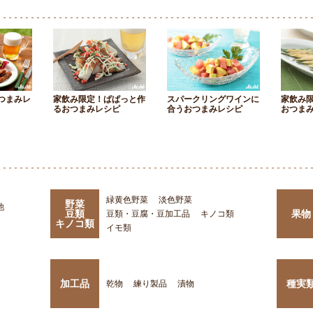
つまみレ
家飲み限定！ぱぱっと作
スパークリングワインに
家飲み
るおつまみレシピ
合うおつまみレシピ
おつま
緑黄色野菜
淡色野菜
野菜
他
豆類
果物
豆類・豆腐・豆加工品
キノコ類
キノコ類
イモ類
加工品
種実
乾物
練り製品
漬物