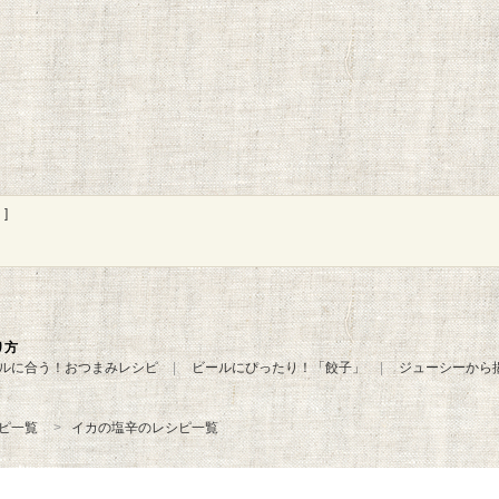
]
り方
ルに合う！おつまみレシピ
ビールにぴったり！「餃子」
ジューシーから
ピ一覧
イカの塩辛のレシピ一覧