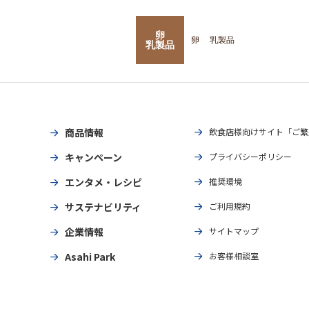
卵
卵
乳製品
乳製品
商品情報
飲食店様向けサイト「ご繁
キャンペーン
プライバシーポリシー
エンタメ・レシピ
推奨環境
サステナビリティ
ご利用規約
企業情報
サイトマップ
Asahi Park
お客様相談室