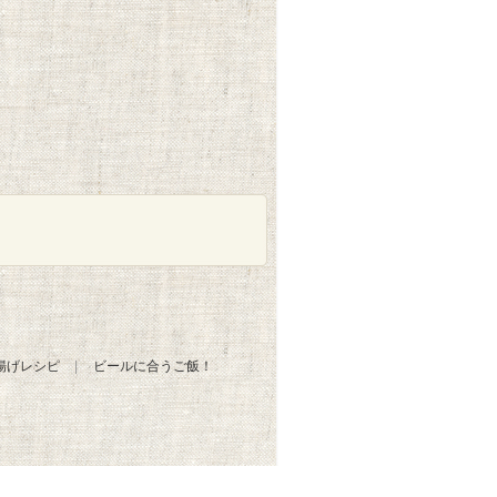
揚げレシピ
ビールに合うご飯！