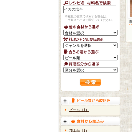
※複数の言葉で検索する場合は、
半角スペースで区切ってください。
ビール（1）
加工品（1）