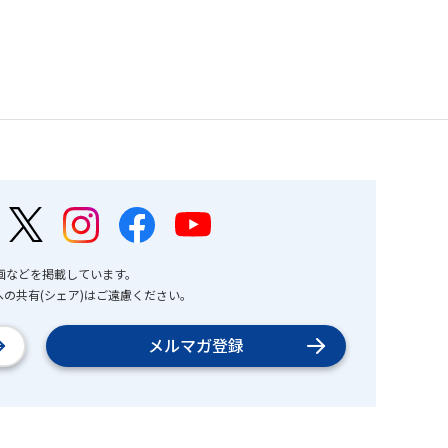
画などを掲載しています。
の共有(シェア)はご遠慮ください。
メルマガ登録