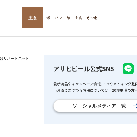
主食
米
パン
麺
主食：その他
盛サポートネット」
アサヒビール公式SNS
最新商品やキャンペーン情報、CMやメイキング動
※お酒にまつわる情報については、20歳未満の方へ
ソーシャルメディア一覧