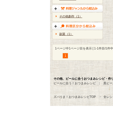
その他創作（1）
副菜（1）
1ページ中1ページ目を表示 [ 1-1件目/1件中 
1
その他、ビールに合うおつまみレシピ・作
ビールに合う！おつまみレシピ
黒ビー
ズバうま！おつまみレシピTOP
全レシ