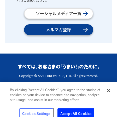
ア)はご遠慮ください。
ソーシャルメディア一覧
メルマガ登録
Copyright © ASAHI BREWERIES, LTD. All rights reserved.
By clicking “Accept All Cookies”, you agree to the storing of
cookies on your device to enhance site navigation, analyze
site usage, and assist in our marketing efforts.
Cookies Settings
Accept All Cookies