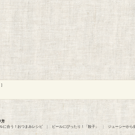
]
り方
ルに合う！おつまみレシピ
ビールにぴったり！「餃子」
ジューシーから