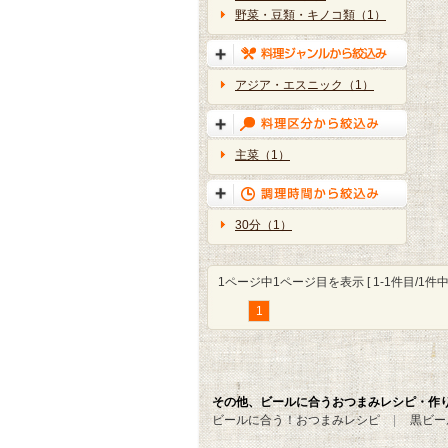
野菜・豆類・キノコ類（1）
アジア・エスニック（1）
主菜（1）
30分（1）
1ページ中1ページ目を表示 [ 1-1件目/1件中 
1
その他、ビールに合うおつまみレシピ・作
ビールに合う！おつまみレシピ
黒ビー