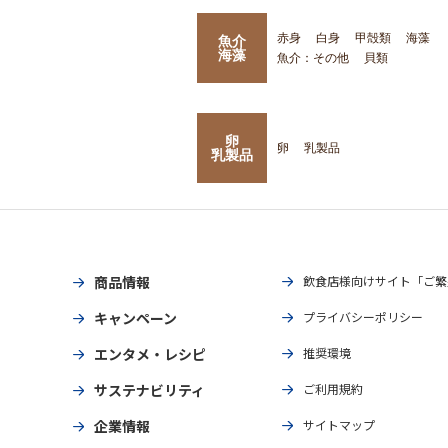
赤身
白身
甲殻類
海藻
魚介
海藻
魚介：その他
貝類
卵
卵
乳製品
乳製品
商品情報
飲食店様向けサイト「ご繁
キャンペーン
プライバシーポリシー
エンタメ・レシピ
推奨環境
サステナビリティ
ご利用規約
企業情報
サイトマップ