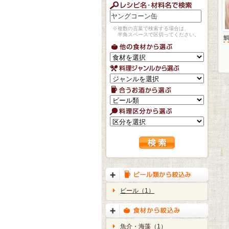
※複数の言葉で検索する場合は、
半角スペースで区切ってください。
ビール（1）
魚介・海藻（1）