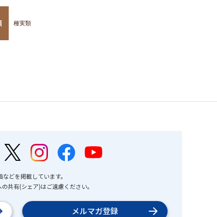
類
種実類
画などを掲載しています。
の共有(シェア)はご遠慮ください。
メルマガ登録