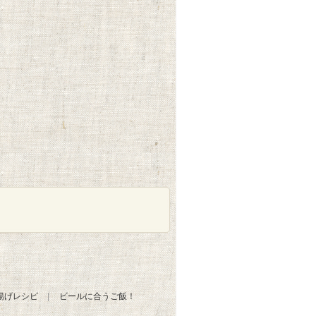
揚げレシピ
ビールに合うご飯！