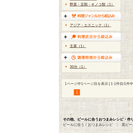
野菜・豆類・キノコ類（1）
アジア・エスニック（1）
主菜（1）
30分（1）
1ページ中1ページ目を表示 [ 1-1件目/1件中 
1
その他、ビールに合うおつまみレシピ・作
ビールに合う！おつまみレシピ
黒ビー