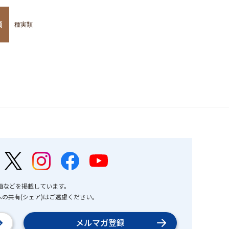
類
種実類
画などを掲載しています。
の共有(シェア)はご遠慮ください。
メルマガ登録