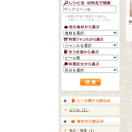
※複数の言葉で検索する場合は、
半角スペースで区切ってください。
ビール（1）
魚介・海藻（1）