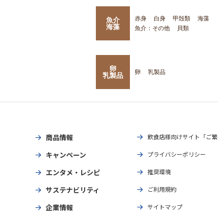
赤身
白身
甲殻類
海藻
魚介
海藻
魚介：その他
貝類
卵
卵
乳製品
乳製品
商品情報
飲食店様向けサイト「ご繁
キャンペーン
プライバシーポリシー
エンタメ・レシピ
推奨環境
サステナビリティ
ご利用規約
企業情報
サイトマップ