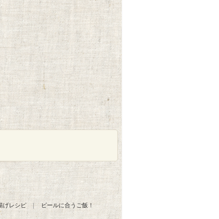
揚げレシピ
ビールに合うご飯！