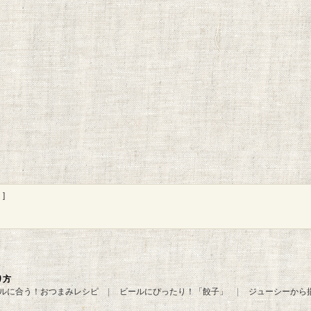
]
り方
ルに合う！おつまみレシピ
ビールにぴったり！「餃子」
ジューシーから