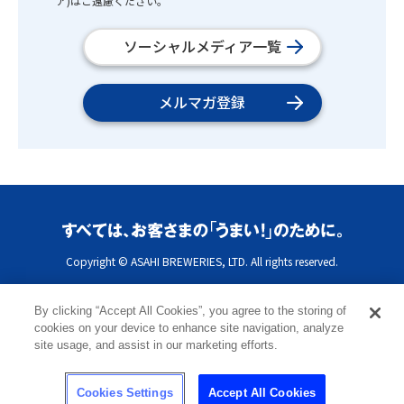
ア)はご遠慮ください。
ソーシャルメディア一覧
メルマガ登録
Copyright © ASAHI BREWERIES, LTD. All rights reserved.
By clicking “Accept All Cookies”, you agree to the storing of
cookies on your device to enhance site navigation, analyze
site usage, and assist in our marketing efforts.
Cookies Settings
Accept All Cookies