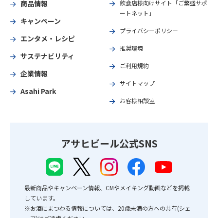
商品情報
飲食店様向けサイト「ご繁盛サポ
ートネット」
キャンペーン
プライバシーポリシー
エンタメ・レシピ
推奨環境
サステナビリティ
ご利用規約
企業情報
サイトマップ
Asahi Park
お客様相談室
アサヒビール公式SNS
最新商品やキャンペーン情報、CMやメイキング動画などを掲載
しています。
※お酒にまつわる情報については、20歳未満の方への共有(シェ