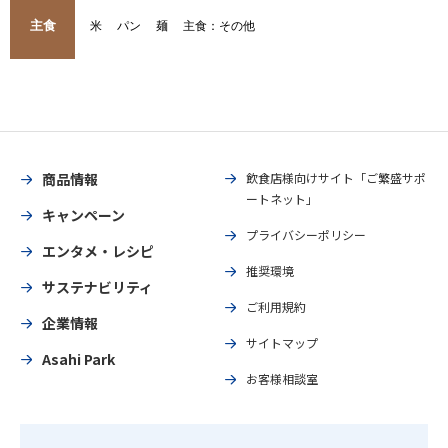
主食
米
パン
麺
主食：その他
商品情報
飲食店様向けサイト「ご繁盛サポ
ートネット」
キャンペーン
プライバシーポリシー
エンタメ・レシピ
推奨環境
サステナビリティ
ご利用規約
企業情報
サイトマップ
Asahi Park
お客様相談室